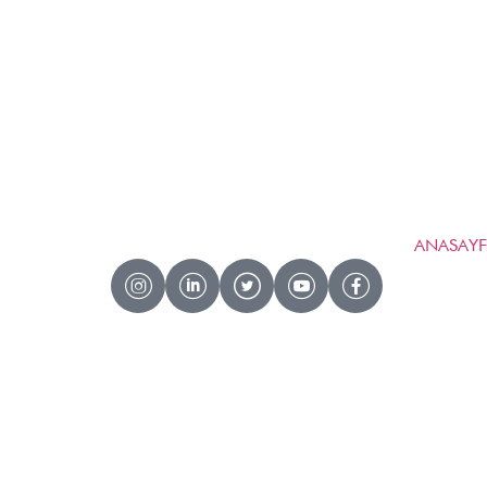
ANASAY