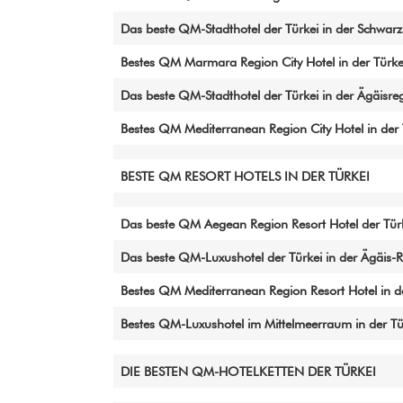
Das beste QM-Stadthotel der Türkei in der Schwar
Bestes QM Marmara Region City Hotel in der Türke
Das beste QM-Stadthotel der Türkei in der Ägäisre
Bestes QM Mediterranean Region City Hotel in der 
BESTE QM RESORT HOTELS IN DER TÜRKEI
Das beste QM Aegean Region Resort Hotel der Tür
Das beste QM-Luxushotel der Türkei in der Ägäis-
Bestes QM Mediterranean Region Resort Hotel in de
Bestes QM-Luxushotel im Mittelmeerraum in der Tü
DIE BESTEN QM-HOTELKETTEN DER TÜRKEI