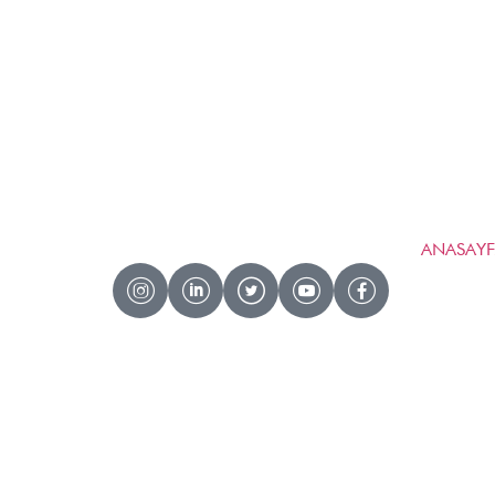
ANASAY