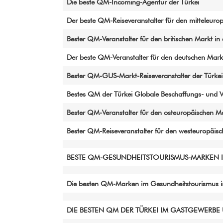
Die beste QM-Incoming-Agentur der Türkei
Der beste QM-Reiseveranstalter für den mitteleurop
Bester QM-Veranstalter für den britischen Markt in 
Der beste QM-Veranstalter für den deutschen Markt
Bester QM-GUS-Markt-Reiseveranstalter der Türkei
Bestes QM der Türkei Globale Beschaffungs- und V
Bester QM-Veranstalter für den osteuropäischen Ma
Bester QM-Reiseveranstalter für den westeuropäisc
BESTE QM-GESUNDHEITSTOURISMUS-MARKEN I
Die besten QM-Marken im Gesundheitstourismus in
DIE BESTEN QM DER TÜRKEI IM GASTGEWERB