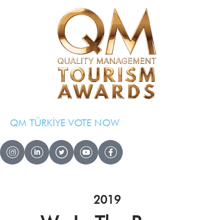
QM TÜRKİYE VOTE NOW
QM AWARDS 2024 – 2025
Ödül Töreni
Davetliler
2019
Basında Biz
Sponsorlar