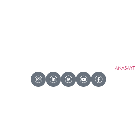
ANASAY