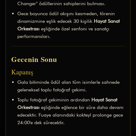
Changer" ödüllerinin sahiplerini bulması.
Gece boyunca ödül akışını kesmeden, törenin
dinamizmine eşlik edecek 30 kişilik
Hayat Sanat
Orkestrası
eşliğinde özel senfoni ve sanatçı
performansları.
Gecenin Sonu
Kapanış
Gala bitiminde ödül alan tüm isimlerle sahnede
geleneksel toplu fotoğraf çekimi.
Toplu fotoğraf çekiminin ardından
Hayat Sanat
Orkestrası
eşliğinde eğlence bir süre daha devam
edecektir. Fuaye alanındaki kokteyl prolonge gece
24:00'e dek sürecektir.