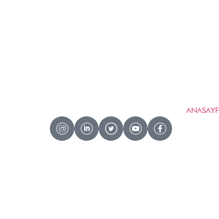
ANASAY