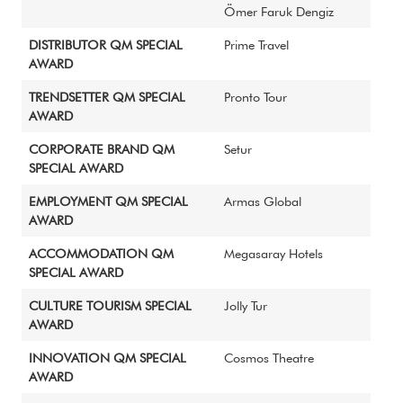
Ömer Faruk Dengiz
DISTRIBUTOR QM SPECIAL
Prime Travel
AWARD
TRENDSETTER QM SPECIAL
Pronto Tour
AWARD
CORPORATE BRAND QM
Setur
SPECIAL AWARD
EMPLOYMENT QM SPECIAL
Armas Global
AWARD
ACCOMMODATION QM
Megasaray Hotels
SPECIAL AWARD
CULTURE TOURISM SPECIAL
Jolly Tur
AWARD
INNOVATION QM SPECIAL
Cosmos Theatre
AWARD