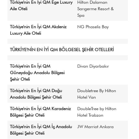
Türkiye'nin En İyi QM Ege Luxury
Hilton Dalaman
Aile Oteli
Sarıgerme Resort &
Spa
Türkiye'nin En İyi QM Akdeniz
NG Phaselis Bay
Luxury Aile Oteli
TÜRKİYE'NİN EN İYİ QM BÖLGESEL ŞEHİR OTELLERİ
Türkiye'nin En İyi QM
Divan Diyarbakır
Güneydoğu Anadolu Bölgesi
Şehir Oteli
Türkiye'nin En İyi QM Doğu
Doubletree By Hilton
Anadolu Bölgesi Şehir Oteli
Hotel Van
Türkiye'nin En İyi QM Karadeniz
DoubleTree by Hilton
Bölgesi Şehir Oteli
Hotel Trabzon
Türkiye'nin En İyi QM İç Anadolu
JW Marriot Ankara
Bölgesi Şehir Oteli