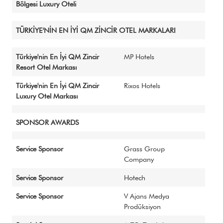
Bölgesi Luxury Oteli
TÜRKİYE'NİN EN İYİ QM ZİNCİR OTEL MARKALARI
Türkiye'nin En İyi QM Zincir
MP Hotels
Resort Otel Markası
Türkiye'nin En İyi QM Zincir
Rixos Hotels
Luxury Otel Markası
SPONSOR AWARDS
Service Sponsor
Grass Group
Company
Service Sponsor
Hotech
Service Sponsor
V Ajans Medya
Prodüksiyon