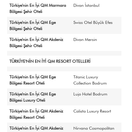
Türkiye'nin En İyi QM Marmara
Divan İstanbul
Bölgesi Şehir Oteli
Türkiye'nin En İyi QM Ege
Swiss Otel Büyük Efes
Bölgesi Şehir Oteli
Türkiye'nin En İyi QM Akdeniz
Divan Mersin
Bölgesi Şehir Oteli
TÜRKİYE'NİN EN İYİ QM RESORT OTELLERİ
Türkiye'nin En İyi QM Ege
Titanic Luxury
Bölgesi Resort Oteli
Collection Bodrum
Türkiye'nin En İyi QM Ege
Lujo Hotel Bodrum
Bölgesi Luxury Oteli
Türkiye'nin En İyi QM Akdeniz
Calista Luxury Resort
Bölgesi Resort Oteli
Türkiye'nin En İyi QM Akdeniz
Nirvana Cosmopolitan