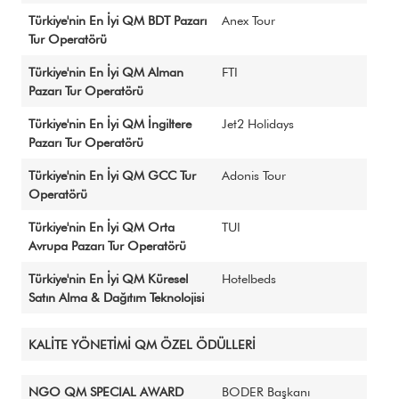
Türkiye'nin En İyi QM BDT Pazarı
Anex Tour
Tur Operatörü
Türkiye'nin En İyi QM Alman
FTI
Pazarı Tur Operatörü
Türkiye'nin En İyi QM İngiltere
Jet2 Holidays
Pazarı Tur Operatörü
Türkiye'nin En İyi QM GCC Tur
Adonis Tour
Operatörü
Türkiye'nin En İyi QM Orta
TUI
Avrupa Pazarı Tur Operatörü
Türkiye'nin En İyi QM Küresel
Hotelbeds
Satın Alma & Dağıtım Teknolojisi
KALİTE YÖNETİMİ QM ÖZEL ÖDÜLLERİ
NGO QM SPECIAL AWARD
BODER Başkanı