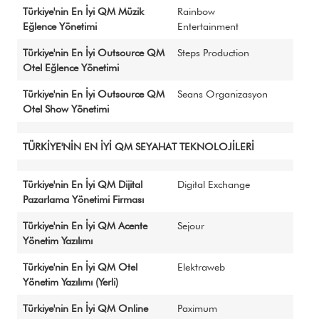
Türkiye'nin En İyi QM Müzik
Rainbow
Eğlence Yönetimi
Entertainment
Türkiye'nin En İyi Outsource QM
Steps Production
Otel Eğlence Yönetimi
Türkiye'nin En İyi Outsource QM
Seans Organizasyon
Otel Show Yönetimi
TÜRKİYE'NİN EN İYİ QM SEYAHAT TEKNOLOJİLERİ
Türkiye'nin En İyi QM Dijital
Digital Exchange
Pazarlama Yönetimi Firması
Türkiye'nin En İyi QM Acente
Sejour
Yönetim Yazılımı
Türkiye'nin En İyi QM Otel
Elektraweb
Yönetim Yazılımı (Yerli)
Türkiye'nin En İyi QM Online
Paximum