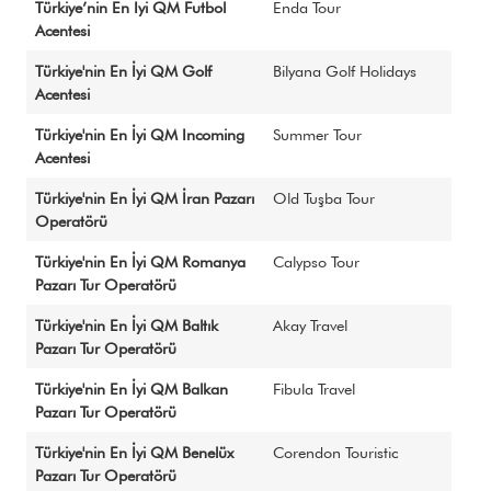
Türkiye’nin En İyi QM Futbol
Enda Tour
Acentesi
Türkiye'nin En İyi QM Golf
Bilyana Golf Holidays
Acentesi
Türkiye'nin En İyi QM Incoming
Summer Tour
Acentesi
Türkiye'nin En İyi QM İran Pazarı
Old Tuşba Tour
Operatörü
Türkiye'nin En İyi QM Romanya
Calypso Tour
Pazarı Tur Operatörü
Türkiye'nin En İyi QM Baltık
Akay Travel
Pazarı Tur Operatörü
Türkiye'nin En İyi QM Balkan
Fibula Travel
Pazarı Tur Operatörü
Türkiye'nin En İyi QM Benelüx
Corendon Touristic
Pazarı Tur Operatörü