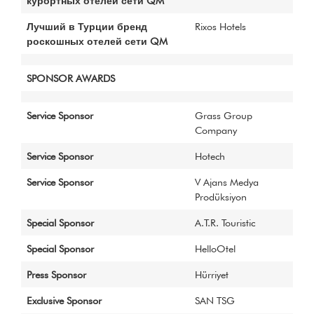
курортных отелей сети QM
Лучший в Турции бренд
Rixos Hotels
роскошных отелей сети QM
SPONSOR AWARDS
Service Sponsor
Grass Group
Company
Service Sponsor
Hotech
Service Sponsor
V Ajans Medya
Prodüksiyon
Special Sponsor
A.T.R. Touristic
Special Sponsor
HelloOtel
Press Sponsor
Hürriyet
Exclusive Sponsor
SAN TSG