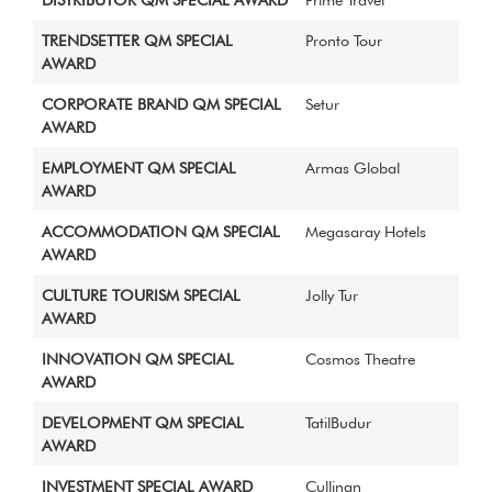
TRENDSETTER QM SPECIAL
Pronto Tour
AWARD
CORPORATE BRAND QM SPECIAL
Setur
AWARD
EMPLOYMENT QM SPECIAL
Armas Global
AWARD
ACCOMMODATION QM SPECIAL
Megasaray Hotels
AWARD
CULTURE TOURISM SPECIAL
Jolly Tur
AWARD
INNOVATION QM SPECIAL
Cosmos Theatre
AWARD
DEVELOPMENT QM SPECIAL
TatilBudur
AWARD
INVESTMENT SPECIAL AWARD
Cullinan