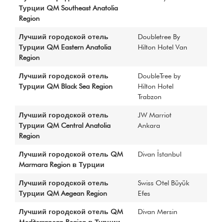
Турции QM Southeast Anatolia
Region
Лучший городской отель
Doubletree By
Турции QM Eastern Anatolia
Hilton Hotel Van
Region
Лучший городской отель
DoubleTree by
Турции QM Black Sea Region
Hilton Hotel
Trabzon
Лучший городской отель
JW Marriot
Турции QM Central Anatolia
Ankara
Region
Лучший городской отель QM
Divan İstanbul
Marmara Region в Турции
Лучший городской отель
Swiss Otel Büyük
Турции QM Aegean Region
Efes
Лучший городской отель QM
Divan Mersin
Mediterranean Region в Турции