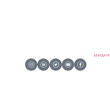
ANASAY